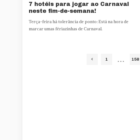
7 hotéis para jogar ao Carnaval
neste fim-de-semana!
Terça-feira há tolerância de ponto: Está na hora de
marcar umas fériazinhas de Carnaval.
…
1
158