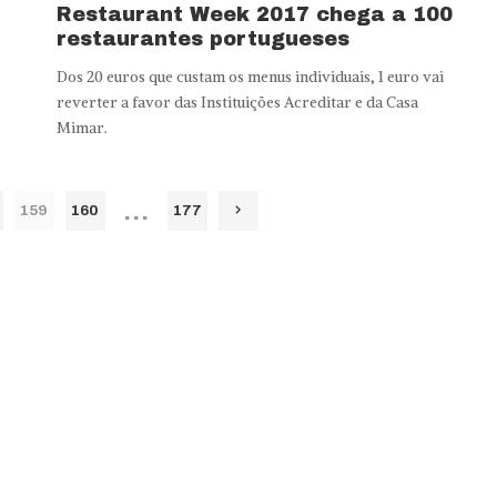
Restaurant Week 2017 chega a 100
restaurantes portugueses
Dos 20 euros que custam os menus individuais, 1 euro vai
reverter a favor das Instituições Acreditar e da Casa
Mimar.
…
159
160
177