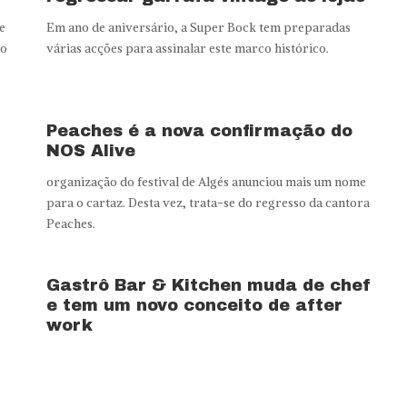
e
Em ano de aniversário, a Super Bock tem preparadas
co
várias acções para assinalar este marco histórico.
Peaches é a nova confirmação do
NOS Alive
organização do festival de Algés anunciou mais um nome
para o cartaz. Desta vez, trata-se do regresso da cantora
Peaches.
Gastrô Bar & Kitchen muda de chef
e tem um novo conceito de after
work