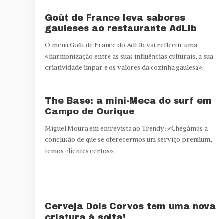
Goût de France leva sabores
gauleses ao restaurante AdLib
O menu Goût de France do AdLib vai reflectir uma
«harmonização entre as suas influências culturais, a sua
criatividade impar e os valores da cozinha gaulesa».
The Base: a mini-Meca do surf em
Campo de Ourique
Miguel Moura em entrevista ao Trendy: «Chegámos à
conclusão de que se oferecermos um serviço premium,
temos clientes certos».
Cerveja Dois Corvos tem uma nova
criatura à solta!