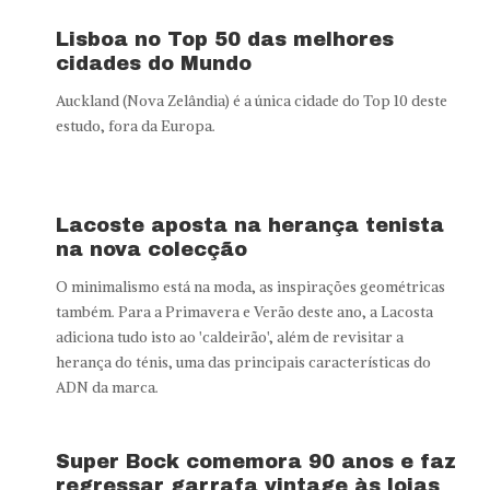
Lisboa no Top 50 das melhores
cidades do Mundo
Auckland (Nova Zelândia) é a única cidade do Top 10 deste
estudo, fora da Europa.
Lacoste aposta na herança tenista
na nova colecção
O minimalismo está na moda, as inspirações geométricas
também. Para a Primavera e Verão deste ano, a Lacosta
adiciona tudo isto ao 'caldeirão', além de revisitar a
herança do ténis, uma das principais características do
ADN da marca.
Super Bock comemora 90 anos e faz
regressar garrafa vintage às lojas