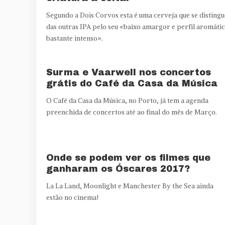
Segundo a Dois Corvos esta é uma cerveja que se distingu
das outras IPA pelo seu «baixo amargor e perfil aromáti
bastante intenso».
Surma e Vaarwell nos concertos
grátis do Café da Casa da Música
O Café da Casa da Música, no Porto, já tem a agenda
preenchida de concertos até ao final do mês de Março.
Onde se podem ver os filmes que
ganharam os Óscares 2017?
La La Land, Moonlight e Manchester By the Sea ainda
estão no cinema!