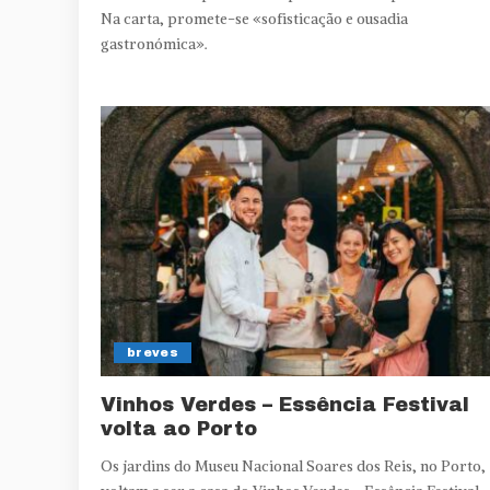
Na carta, promete-se «sofisticação e ousadia
gastronómica».
breves
Vinhos Verdes – Essência Festival
volta ao Porto
Os jardins do Museu Nacional Soares dos Reis, no Porto,