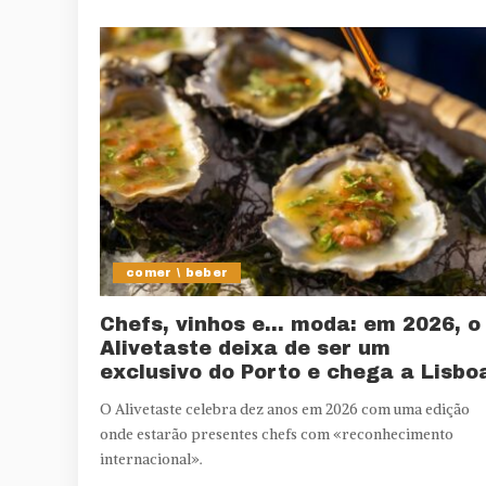
comer \ beber
Chefs, vinhos e… moda: em 2026, o
Alivetaste deixa de ser um
exclusivo do Porto e chega a Lisbo
O Alivetaste celebra dez anos em 2026 com uma edição
onde estarão presentes chefs com «reconhecimento
internacional».