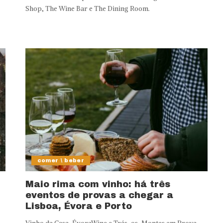
Shop, The Wine Bar e The Dining Room.
comer \ beber
Maio rima com vinho: há três
eventos de provas a chegar a
Lisboa, Évora e Porto