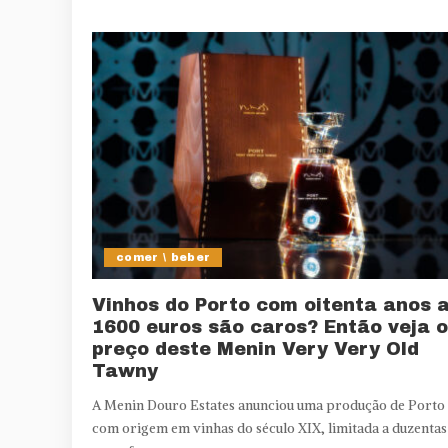
comer \ beber
Vinhos do Porto com oitenta anos 
1600 euros são caros? Então veja o
preço deste Menin Very Very Old
Tawny
A Menin Douro Estates anunciou uma produção de Porto
com origem em vinhas do século XIX, limitada a duzentas