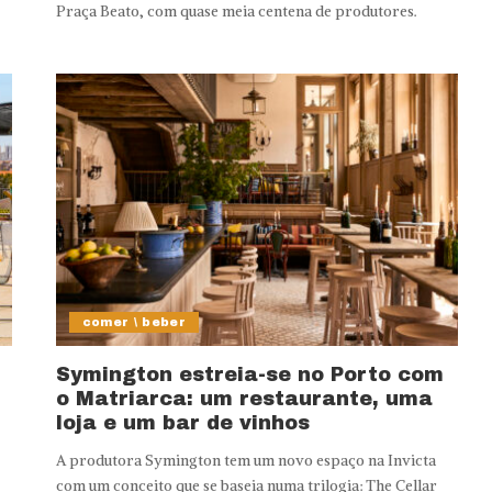
Praça Beato, com quase meia centena de produtores.
comer \ beber
Symington estreia-se no Porto com
o Matriarca: um restaurante, uma
loja e um bar de vinhos
A produtora Symington tem um novo espaço na Invicta
com um conceito que se baseia numa trilogia: The Cellar