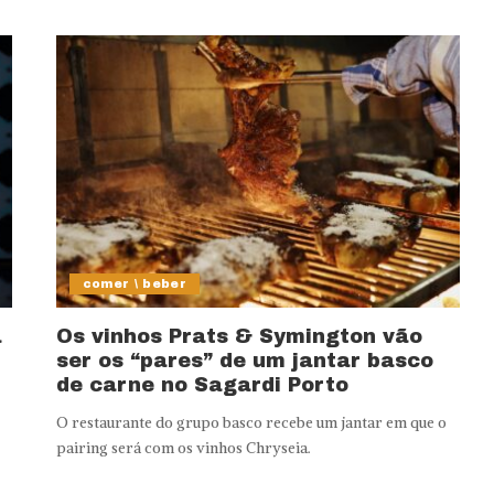
comer \ beber
a
Os vinhos Prats & Symington vão
ser os “pares” de um jantar basco
de carne no Sagardi Porto
O restaurante do grupo basco recebe um jantar em que o
pairing será com os vinhos Chryseia.