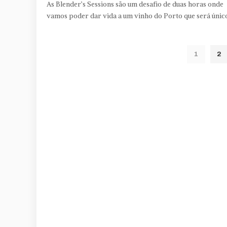
As Blender’s Sessions são um desafio de duas horas onde
vamos poder dar vida a um vinho do Porto que será únic
1
2