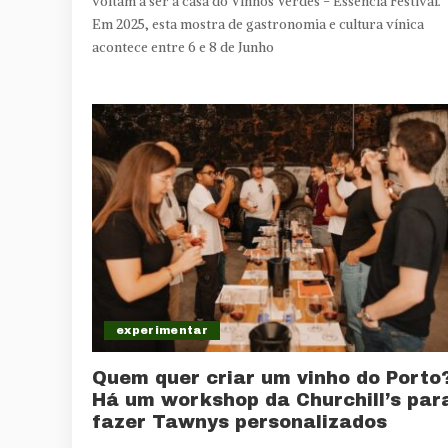
voltam a ser a casa do Vinhos Verdes - Essência Festival.
Em 2025, esta mostra de gastronomia e cultura vínica
acontece entre 6 e 8 de Junho
experimentar
Quem quer criar um vinho do Porto
Há um workshop da Churchill’s par
fazer Tawnys personalizados