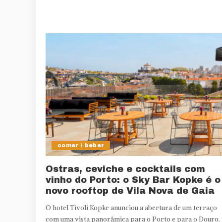
comer \ beber
Ostras, ceviche e cocktails com
vinho do Porto: o Sky Bar Kopke é o
novo rooftop de Vila Nova de Gaia
O hotel Tivoli Kopke anunciou a abertura de um terraço
com uma vista panorâmica para o Porto e para o Douro.