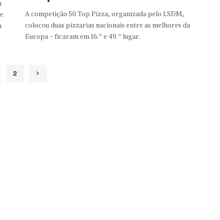
m
A competição 50 Top Pizza, organizada pelo LSDM,
ue
colocou duas pizzarias nacionais entre as melhores da
a
Europa - ficaram em 16.º e 49.º lugar.
2