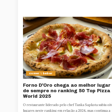
comer \ beber
Forno D’Oro chega ao melhor lugar
de sempre no ranking 50 Top Pizza
World 2025
O restaurante liderado pelo chef Tanka Sapkota subiu oit
lugares neste ranking em relação a 2024, mas continua a