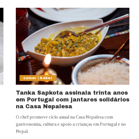
comer \ beber
Tanka Sapkota assinala trinta anos
em Portugal com jantares solidários
na Casa Nepalesa
O chef promove ciclo anual na Casa Nepalesa com
gastronomia, cultura e apoio a crianças em Portugal e no
Nepal.