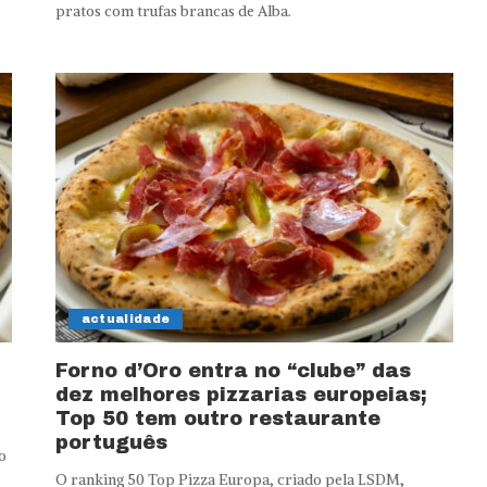
pratos com trufas brancas de Alba.
actualidade
Forno d’Oro entra no “clube” das
dez melhores pizzarias europeias;
Top 50 tem outro restaurante
português
o
O ranking 50 Top Pizza Europa, criado pela LSDM,