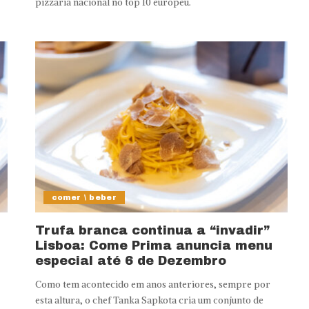
pizzaria nacional no top 10 europeu.
comer \ beber
Trufa branca continua a “invadir”
Lisboa: Come Prima anuncia menu
especial até 6 de Dezembro
Como tem acontecido em anos anteriores, sempre por
esta altura, o chef Tanka Sapkota cria um conjunto de