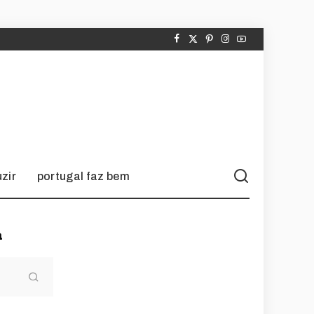
zir
portugal faz bem
a