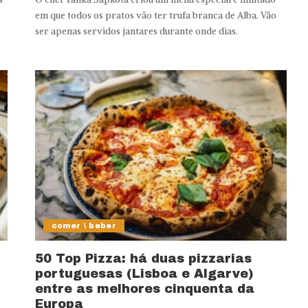
em que todos os pratos vão ter trufa branca de Alba. Vão
ser apenas servidos jantares durante onde dias.
comer \ beber
50 Top Pizza: há duas pizzarias
portuguesas (Lisboa e Algarve)
entre as melhores cinquenta da
Europa