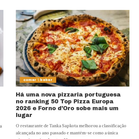
comer \ beber
Há uma nova pizzaria portuguesa
no ranking 50 Top Pizza Europa
2026 e Forno d’Oro sobe mais um
lugar
O restaurante de Tanka Sapkota melhorou a classificação
a
alcançada no ano passado e mantém-se como a única
.