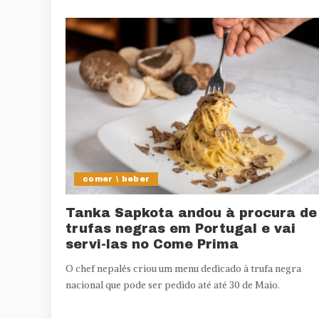
comer \ beber
Tanka Sapkota andou à procura de
trufas negras em Portugal e vai
servi-las no Come Prima
O chef nepalês criou um menu dedicado à trufa negra
nacional que pode ser pedido até até 30 de Maio.