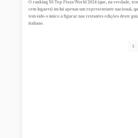
O ranking 50 Top Pizza World 2024 (que, na verdade, te
cem lugares) inclui apenas um representante nacional, q
tem sido o único a figurar nas restantes edições deste gui
italiano.
1