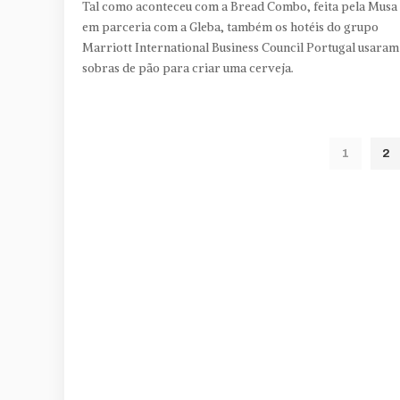
Tal como aconteceu com a Bread Combo, feita pela Musa
em parceria com a Gleba, também os hotéis do grupo
Marriott International Business Council Portugal usaram
sobras de pão para criar uma cerveja.
1
2