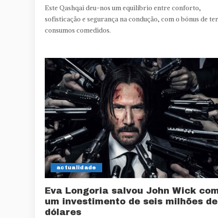
Este Qashqai deu-nos um equilíbrio entre conforto,
sofisticação e segurança na condução, com o bónus de te
consumos comedidos.
actualidade
Eva Longoria salvou John Wick co
um investimento de seis milhões de
dólares