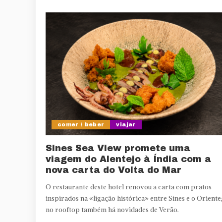
comer \ beber
viajar
Sines Sea View promete uma
viagem do Alentejo à Índia com a
nova carta do Volta do Mar
O restaurante deste hotel renovou a carta com pratos
inspirados na «ligação histórica» entre Sines e o Oriente
no rooftop também há novidades de Verão.