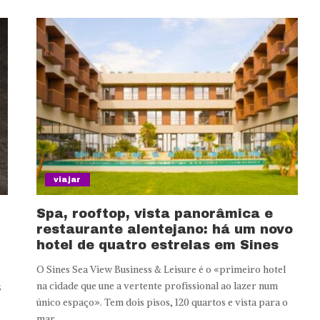
viajar
Spa, rooftop, vista panorâmica e
restaurante alentejano: há um novo
hotel de quatro estrelas em Sines
O Sines Sea View Business & Leisure é o «primeiro hotel
;
na cidade que une a vertente profissional ao lazer num
único espaço». Tem dois pisos, 120 quartos e vista para o
mar.