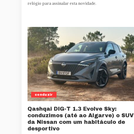
relógio para assinalar esta novidade.
conduzir
Qashqai DIG-T 1.3 Evolve Sky:
conduzimos (até ao Algarve) o SUV
da Nissan com um habitáculo de
desportivo