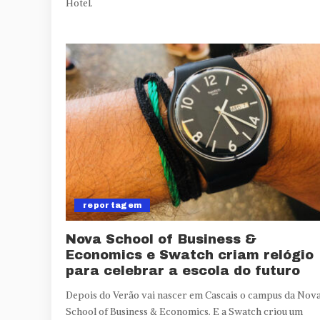
Hotel.
reportagem
Nova School of Business &
Economics e Swatch criam relógio
para celebrar a escola do futuro
Depois do Verão vai nascer em Cascais o campus da Nov
School of Business & Economics. E a Swatch criou um