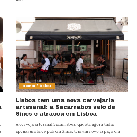
comer \ beber
Lisboa tem uma nova cervejaria
a
artesanal: a Sacarrabos veio de
Sines e atracou em Lisboa
e
A cerveja artesanal Sacarrabos, que até agora tinha
s
apenas um brewpub em Sines, tem um novo espaço em