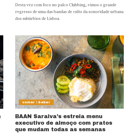
Desta vez com foco no palco Clubbing, vimos o grande
r
regresso de uma das bandas de culto da sonoridade urbana
dos subúrbios de Lisboa.
comer \ beber
m
BAAN Saraiva’s estreia menu
executivo de almoço com pratos
que mudam todas as semanas