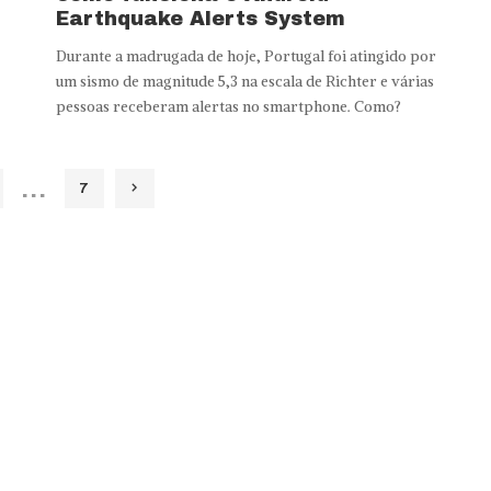
Earthquake Alerts System
Durante a madrugada de hoje, Portugal foi atingido por
um sismo de magnitude 5,3 na escala de Richter e várias
pessoas receberam alertas no smartphone. Como?
…
7