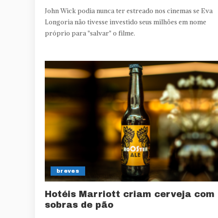
John Wick podia nunca ter estreado nos cinemas se Eva
Longoria não tivesse investido seus milhões em nome
próprio para "salvar" o filme.
breves
Hotéis Marriott criam cerveja com
sobras de pão