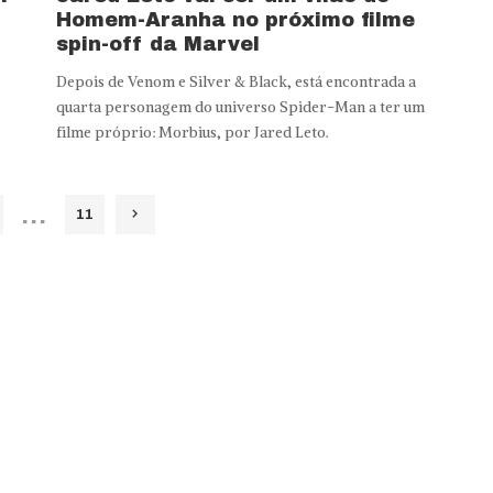
Homem-Aranha no próximo filme
spin-off da Marvel
Depois de Venom e Silver & Black, está encontrada a
quarta personagem do universo Spider-Man a ter um
filme próprio: Morbius, por Jared Leto.
…
11