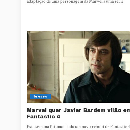
adaptação de uma personagem da Marvel a uma série.
breves
Marvel quer Javier Bardem vilão e
Fantastic 4
Esta semana foi anunciado um novo reboot de Fantastic 4