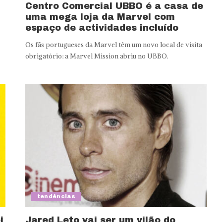
Centro Comercial UBBO é a casa de
uma mega loja da Marvel com
espaço de actividades incluído
Os fãs portugueses da Marvel têm um novo local de visita
obrigatório: a Marvel Mission abriu no UBBO.
tendências
i
Jared Leto vai ser um vilão do