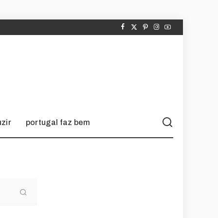
zir
portugal faz bem