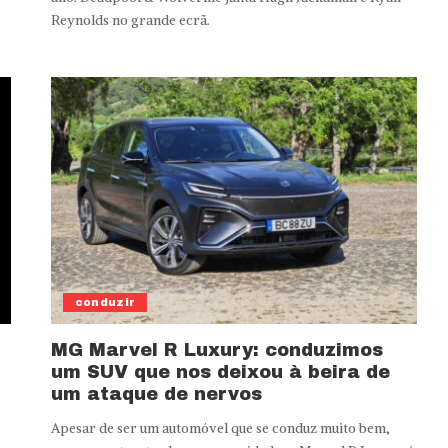
Reynolds no grande ecrã.
conduzir
MG Marvel R Luxury: conduzimos
um SUV que nos deixou à beira de
um ataque de nervos
Apesar de ser um automóvel que se conduz muito bem,