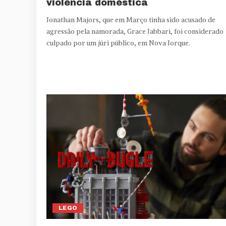
violência doméstica
Jonathan Majors, que em Março tinha sido acusado de
agressão pela namorada, Grace Jabbari, foi considerado
culpado por um júri público, em Nova Iorque.
LEGO